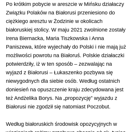
Po krótkim pobycie w areszcie w Mińsku działaczy
Związku Polaków na Białorusi przeniesiono do
ciężkiego aresztu w Żodzinie w okolicach
białoruskiej stolicy. W maju 2021 zwolnione zostały
Irena Biernacka, Maria Tiszkowska i Anna
Paniszewa, które wyjechały do Polski i nie mają już
możliwości powrotu na Białoruś. Polskie działaczki
potwierdziły, iż w ten sposób – zezwalając na
wyjazd z Białorusi – Łukaszenko pozbywa się
niewygodnych dla siebie osób. Według ostatnich
doniesień na opuszczenie kraju zdecydowana jest
też Andżelika Borys. Na „propozycję” wyjazdu z
Białorusi nie zgodził się natomiast Poczobut.
Według białoruskich środowisk opozycyjnych w