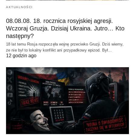
AKTUALNOŚCI
08.08.08. 18. rocznica rosyjskiej agresji.
Wczoraj Gruzja. Dzisiaj Ukraina. Jutro… Kto
następny?
18 lat temu Rosja rozpoczęła wojnę przeciwko Gruzji. Dziś wiemy,
że nie był to lokalny konflikt ani przypadkowy epizod. Był…
12 godzin ago