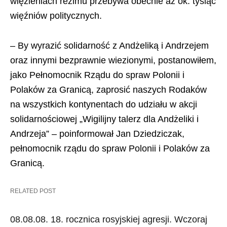
więzieniach reżimu przebywa obecnie aż ok. tysiąc
więźniów politycznych.
– By wyrazić solidarność z Andżeliką i Andrzejem
oraz innymi bezprawnie wiezionymi, postanowiłem,
jako Pełnomocnik Rządu do spraw Polonii i
Polaków za Granicą, zaprosić naszych Rodaków
na wszystkich kontynentach do udziału w akcji
solidarnościowej „Wigilijny talerz dla Andżeliki i
Andrzeja” – poinformował Jan Dziedziczak,
pełnomocnik rządu do spraw Polonii i Polaków za
Granicą.
RELATED POST
08.08.08. 18. rocznica rosyjskiej agresji. Wczoraj