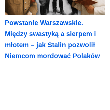
Powstanie Warszawskie.
Między swastyką a sierpem i
młotem – jak Stalin pozwolił
Niemcom mordować Polaków