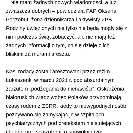
– Nie mam żadnych nowych wiadomości, a już
zwłaszcza dobrych – powiedziała PAP Oksana
Poczobut, żona dziennikarza i aktywisty ZPB.
Rodziny uwięzionych nie tylko nie będą mogły się z
nimi podczas świąt zobaczyć, ale nie mają też
żadnych informacji o tym, co się dzieje z ich
bliskimi za murami aresztu.
Nasi rodacy zostali aresztowani przez reżim
Łukaszenki w marcu 2021 r. pod absurdalnym
zarzutem „podżegania do nienawiści”. Oskarżenia
białoruskich władz wobec Polaków przypominają
czasy rodem z ZSRR, kiedy to niewygodnych osób
pozbywano się zamykając je w szpitalach
psychiatrycznych pod pretekstem nieistniejących
chorób, np. „schizofrenii o spowolnionym