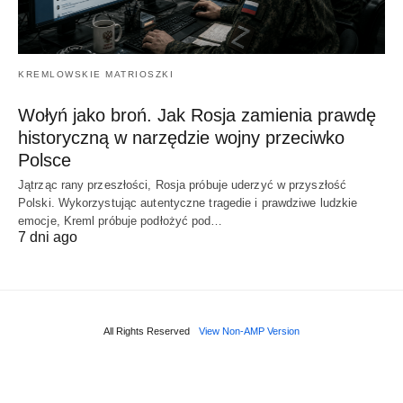
KREMLOWSKIE MATRIOSZKI
Wołyń jako broń. Jak Rosja zamienia prawdę
historyczną w narzędzie wojny przeciwko
Polsce
Jątrząc rany przeszłości, Rosja próbuje uderzyć w przyszłość
Polski. Wykorzystując autentyczne tragedie i prawdziwe ludzkie
emocje, Kreml próbuje podłożyć pod…
7 dni ago
All Rights Reserved
View Non-AMP Version