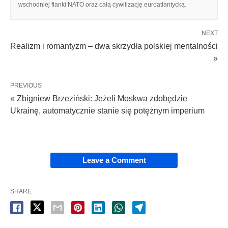
wschodniej flanki NATO oraz całą cywilizację euroatlantycką.
NEXT
Realizm i romantyzm – dwa skrzydła polskiej mentalności
»
PREVIOUS
« Zbigniew Brzeziński: Jeżeli Moskwa zdobędzie
Ukrainę, automatycznie stanie się potężnym imperium
Leave a Comment
SHARE