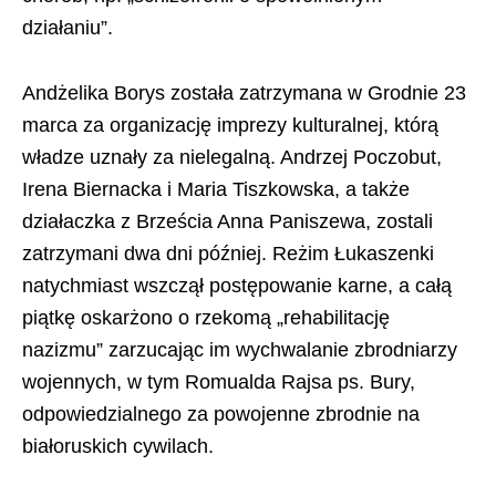
działaniu”.
Andżelika Borys została zatrzymana w Grodnie 23
marca za organizację imprezy kulturalnej, którą
władze uznały za nielegalną. Andrzej Poczobut,
Irena Biernacka i Maria Tiszkowska, a także
działaczka z Brześcia Anna Paniszewa, zostali
zatrzymani dwa dni później. Reżim Łukaszenki
natychmiast wszczął postępowanie karne, a całą
piątkę oskarżono o rzekomą „rehabilitację
nazizmu” zarzucając im wychwalanie zbrodniarzy
wojennych, w tym Romualda Rajsa ps. Bury,
odpowiedzialnego za powojenne zbrodnie na
białoruskich cywilach.