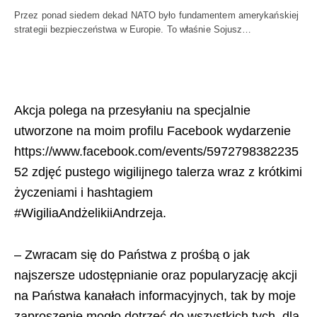
Przez ponad siedem dekad NATO było fundamentem amerykańskiej
strategii bezpieczeństwa w Europie. To właśnie Sojusz…
Akcja polega na przesyłaniu na specjalnie
utworzone na moim profilu Facebook wydarzenie
https://www.facebook.com/events/5972798382235
52 zdjęć pustego wigilijnego talerza wraz z krótkimi
życzeniami i hashtagiem
#WigiliaAndżelikiiAndrzeja.
– Zwracam się do Państwa z prośbą o jak
najszersze udostępnianie oraz popularyzację akcji
na Państwa kanałach informacyjnych, tak by moje
zaproszenie mogło dotrzeć do wszystkich tych, dla