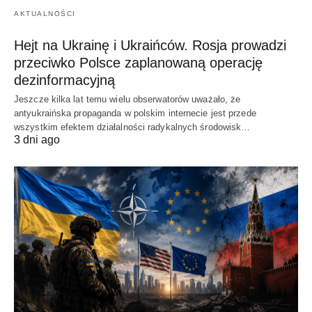
AKTUALNOŚCI
Hejt na Ukrainę i Ukraińców. Rosja prowadzi
przeciwko Polsce zaplanowaną operację
dezinformacyjną
Jeszcze kilka lat temu wielu obserwatorów uważało, że
antyukraińska propaganda w polskim internecie jest przede
wszystkim efektem działalności radykalnych środowisk…
3 dni ago