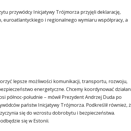
tu przywódcy Inicjatywy Trójmorza przyjęli deklarację,
o, euroatlantyckiego i regionalnego wymiaru współpracy, a
orzyć lepsze możliwości komunikacji, transportu, rozwoju,
 bezpieczeństwo energetyczne. Chcemy koordynować działan
 osi północ-południe – mówił Prezydent Andrzej Duda po
ywódców państw Inicjatywy Trójmorza. Podkreślił również, 
zyczynia się do wzrostu dobrobytu i bezpieczeństwa.
odbędzie się w Estonii.