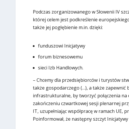
Podczas zorganizowanego w Słowenii IV szczy
której celem jest podkreślenie europejskieg
także jej pogłębienie m.in. dzięki:
funduszowi Inicjatywy
forum biznesowemu
sieci Izb Handlowych.
– Chcemy dla przedsiębiorców i turystów stw
także gospodarczego (…), a także zapewnić
infrastrukturalne, by tworzyć połączenia na
zakończeniu czwartkowej sesji plenarnej prz
IT, uzupełniając współpracę w ramach UE, pr
Poinformował, że następny szczyt Inicjatywy 