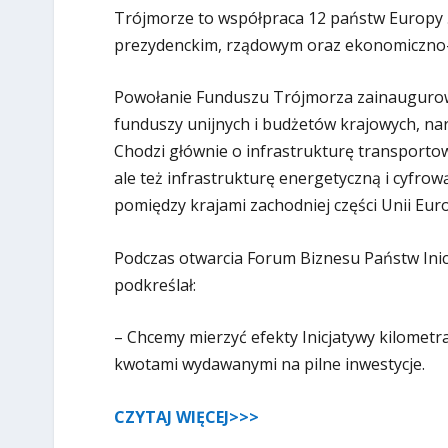
Trójmorze to współpraca 12 państw Europy
prezydenckim, rządowym oraz ekonomiczno
Powołanie Funduszu Trójmorza zainaugurow
funduszy unijnych i budżetów krajowych, na
Chodzi głównie o infrastrukturę transportową
ale też infrastrukturę energetyczną i cyfro
pomiędzy krajami zachodniej części Unii Euro
Podczas otwarcia Forum Biznesu Państw Inic
podkreślał:
– Chcemy mierzyć efekty Inicjatywy kilome
kwotami wydawanymi na pilne inwestycje.
CZYTAJ WIĘCEJ>>>