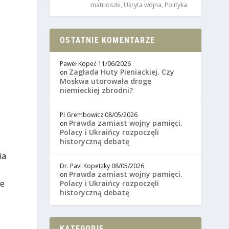
matrioszki
,
Ukryta wojna
,
Polityka
OSTATNIE KOMENTARZE
Paweł Kopeć
11/06/2026
Zagłada Huty Pieniackiej. Czy
on
Moskwa utorowała drogę
niemieckiej zbrodni?
PI Grembowicz
08/05/2026
Prawda zamiast wojny pamięci.
on
Polacy i Ukraińcy rozpoczęli
historyczną debatę
ia
Dr. Pavl Kopetzky
08/05/2026
Prawda zamiast wojny pamięci.
on
że
Polacy i Ukraińcy rozpoczęli
historyczną debatę
KATEGORIE