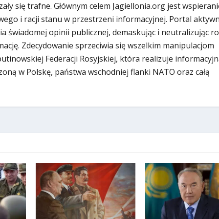
zały się trafne. Głównym celem Jagiellonia.org jest wspierani
ego i racji stanu w przestrzeni informacyjnej. Portal aktywn
ia świadomej opinii publicznej, demaskując i neutralizując r
ację. Zdecydowanie sprzeciwia się wszelkim manipulacjom
inowskiej Federacji Rosyjskiej, która realizuje informacyjn
zoną w Polskę, państwa wschodniej flanki NATO oraz całą