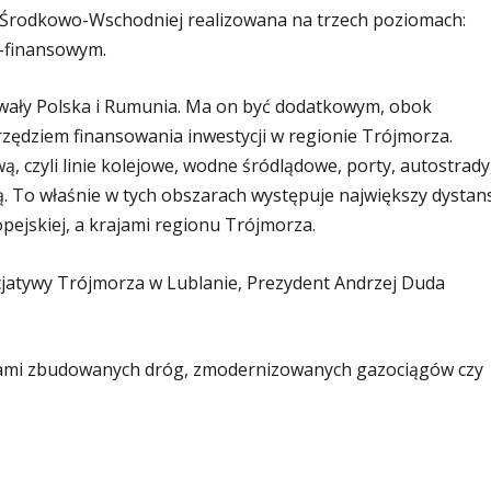
 Środkowo-Wschodniej realizowana na trzech poziomach:
-finansowym.
ały Polska i Rumunia. Ma on być dodatkowym, obok
rzędziem finansowania inwestycji w regionie Trójmorza.
, czyli linie kolejowe, wodne śródlądowe, porty, autostrady
wą. To właśnie w tych obszarach występuje największy dystan
pejskiej, a krajami regionu Trójmorza.
jatywy Trójmorza w Lublanie, Prezydent Andrzej Duda
trami zbudowanych dróg, zmodernizowanych gazociągów czy