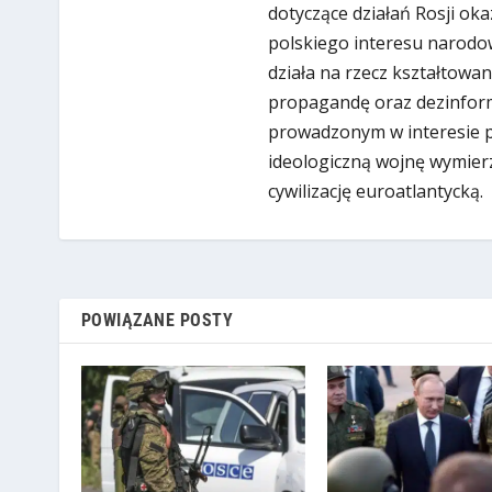
dotyczące działań Rosji oka
polskiego interesu narodow
działa na rzecz kształtowan
propagandę oraz dezinform
prowadzonym w interesie put
ideologiczną wojnę wymier
cywilizację euroatlantycką.
POWIĄZANE POSTY