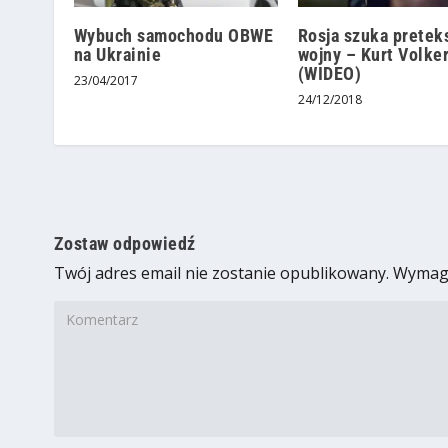
Wybuch samochodu OBWE
Rosja szuka pretek
na Ukrainie
wojny – Kurt Volke
(WIDEO)
23/04/2017
24/12/2018
Zostaw odpowiedź
Twój adres email nie zostanie opublikowany.
Wymaga