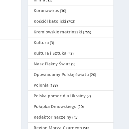
(5)
Koronawirus
(30)
Kościół katolicki
(702)
Kremlowskie matrioszki
(799)
Kultura
(3)
Kultura i Sztuka
(43)
Nasz Piękny Świat
(5)
Opowiadamy Polskę światu
(20)
Polonia
(133)
Polska pomoc dla Ukrainy
(7)
Pułapka Dmowskiego
(20)
Redaktor naczelny
(45)
Region Morza Czarnego
(50)