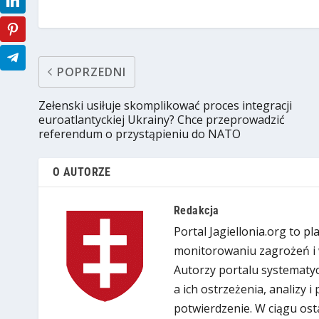
POPRZEDNI
Zełenski usiłuje skomplikować proces integracji
euroatlantyckiej Ukrainy? Сhce przeprowadzić
referendum o przystąpieniu do NATO
O AUTORZE
Redakcja
Portal Jagiellonia.org to p
monitorowaniu zagrożeń i 
Autorzy portalu systematyc
a ich ostrzeżenia, analizy 
potwierdzenie. W ciągu ost