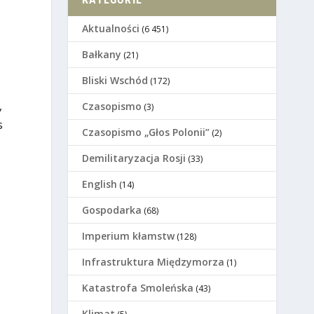
Aktualności
(6 451)
Bałkany
(21)
Bliski Wschód
(172)
,
Czasopismo
(3)
s
Czasopismo „Głos Polonii”
(2)
Demilitaryzacja Rosji
(33)
English
(14)
Gospodarka
(68)
Imperium kłamstw
(128)
Infrastruktura Międzymorza
(1)
Katastrofa Smoleńska
(43)
Klimat