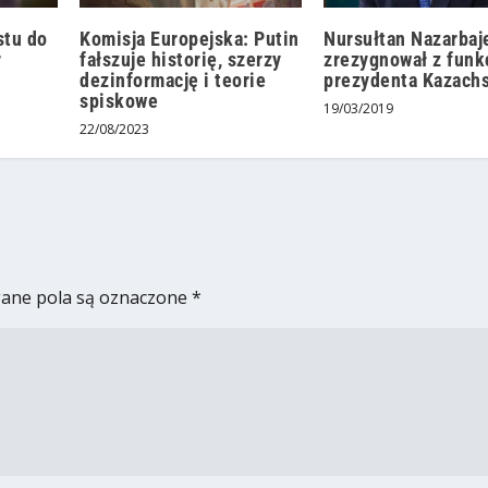
stu do
Komisja Europejska: Putin
Nursułtan Nazarbaj
r
fałszuje historię, szerzy
zrezygnował z funkc
dezinformację i teorie
prezydenta Kazach
spiskowe
19/03/2019
22/08/2023
ne pola są oznaczone
*