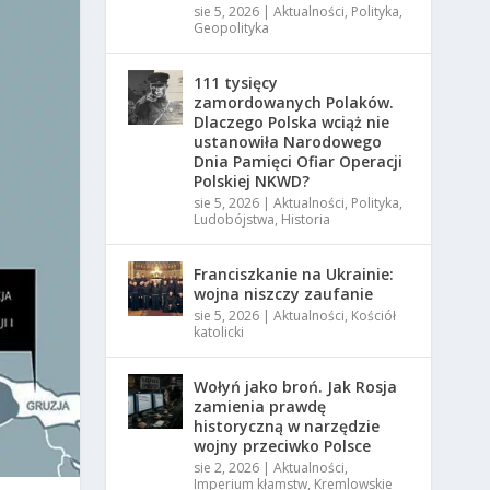
sie 5, 2026
|
Aktualności
,
Polityka
,
Geopolityka
111 tysięcy
zamordowanych Polaków.
Dlaczego Polska wciąż nie
ustanowiła Narodowego
Dnia Pamięci Ofiar Operacji
Polskiej NKWD?
sie 5, 2026
|
Aktualności
,
Polityka
,
Ludobójstwa
,
Historia
Franciszkanie na Ukrainie:
wojna niszczy zaufanie
sie 5, 2026
|
Aktualności
,
Kościół
katolicki
Wołyń jako broń. Jak Rosja
zamienia prawdę
historyczną w narzędzie
wojny przeciwko Polsce
sie 2, 2026
|
Aktualności
,
Imperium kłamstw
,
Kremlowskie