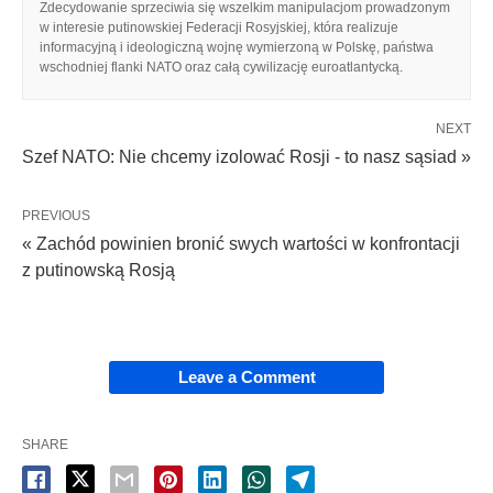
Zdecydowanie sprzeciwia się wszelkim manipulacjom prowadzonym
w interesie putinowskiej Federacji Rosyjskiej, która realizuje
informacyjną i ideologiczną wojnę wymierzoną w Polskę, państwa
wschodniej flanki NATO oraz całą cywilizację euroatlantycką.
NEXT
Szef NATO: Nie chcemy izolować Rosji - to nasz sąsiad »
PREVIOUS
« Zachód powinien bronić swych wartości w konfrontacji
z putinowską Rosją
Leave a Comment
SHARE