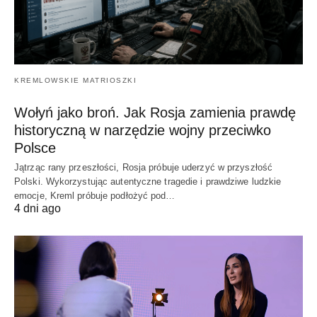
KREMLOWSKIE MATRIOSZKI
Wołyń jako broń. Jak Rosja zamienia prawdę
historyczną w narzędzie wojny przeciwko
Polsce
Jątrząc rany przeszłości, Rosja próbuje uderzyć w przyszłość
Polski. Wykorzystując autentyczne tragedie i prawdziwe ludzkie
emocje, Kreml próbuje podłożyć pod…
4 dni ago