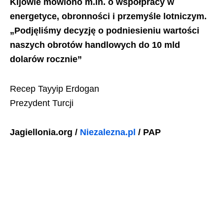
Kijowie mówiono m.in. o współpracy w
energetyce, obronności i przemyśle lotniczym.
„Podjęliśmy decyzję o podniesieniu wartości
naszych obrotów handlowych do 10 mld
dolarów rocznie”
Recep Tayyip Erdogan
Prezydent Turcji
Jagiellonia.org /
Niezalezna.pl
/ PAP