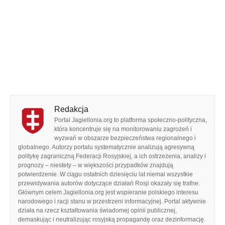
Redakcja
Portal Jagiellonia.org to platforma społeczno-polityczna,
która koncentruje się na monitorowaniu zagrożeń i
wyzwań w obszarze bezpieczeństwa regionalnego i
globalnego. Autorzy portalu systematycznie analizują agresywną
politykę zagraniczną Federacji Rosyjskiej, a ich ostrzeżenia, analizy i
prognozy – niestety – w większości przypadków znajdują
potwierdzenie. W ciągu ostatnich dziesięciu lat niemal wszystkie
przewidywania autorów dotyczące działań Rosji okazały się trafne.
Głównym celem Jagiellonia.org jest wspieranie polskiego interesu
narodowego i racji stanu w przestrzeni informacyjnej. Portal aktywnie
działa na rzecz kształtowania świadomej opinii publicznej,
demaskując i neutralizując rosyjską propagandę oraz dezinformację.