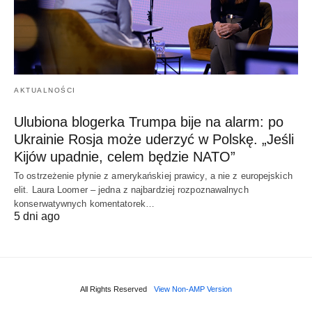
AKTUALNOŚCI
Ulubiona blogerka Trumpa bije na alarm: po
Ukrainie Rosja może uderzyć w Polskę. „Jeśli
Kijów upadnie, celem będzie NATO”
To ostrzeżenie płynie z amerykańskiej prawicy, a nie z europejskich
elit. Laura Loomer – jedna z najbardziej rozpoznawalnych
konserwatywnych komentatorek…
5 dni ago
All Rights Reserved
View Non-AMP Version