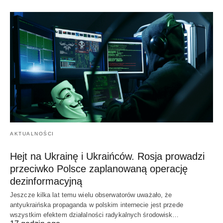
AKTUALNOŚCI
Hejt na Ukrainę i Ukraińców. Rosja prowadzi
przeciwko Polsce zaplanowaną operację
dezinformacyjną
Jeszcze kilka lat temu wielu obserwatorów uważało, że
antyukraińska propaganda w polskim internecie jest przede
wszystkim efektem działalności radykalnych środowisk…