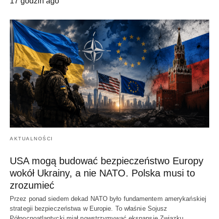
17 godzin ago
AKTUALNOŚCI
USA mogą budować bezpieczeństwo Europy
wokół Ukrainy, a nie NATO. Polska musi to
zrozumieć
Przez ponad siedem dekad NATO było fundamentem amerykańskiej
strategii bezpieczeństwa w Europie. To właśnie Sojusz
Północnoatlantycki miał powstrzymywać ekspansję Związku…