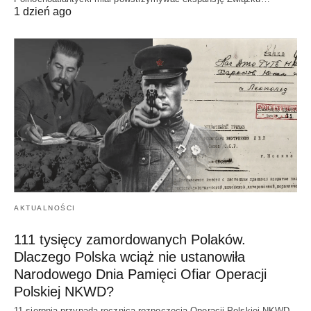
1 dzień ago
AKTUALNOŚCI
111 tysięcy zamordowanych Polaków.
Dlaczego Polska wciąż nie ustanowiła
Narodowego Dnia Pamięci Ofiar Operacji
Polskiej NKWD?
11 sierpnia przypada rocznica rozpoczęcia Operacji Polskiej NKWD