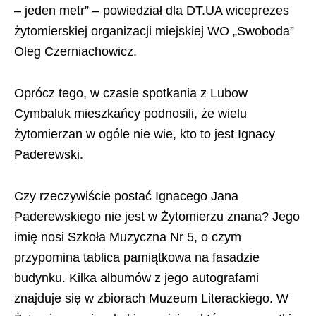
– jeden metr” – powiedział dla DT.UA wiceprezes
żytomierskiej organizacji miejskiej WO „Swoboda”
Oleg Czerniachowicz.
Oprócz tego, w czasie spotkania z Lubow
Cymbaluk mieszkańcy podnosili, że wielu
żytomierzan w ogóle nie wie, kto to jest Ignacy
Paderewski.
Czy rzeczywiście postać Ignacego Jana
Paderewskiego nie jest w Żytomierzu znana? Jego
imię nosi Szkoła Muzyczna Nr 5, o czym
przypomina tablica pamiątkowa na fasadzie
budynku. Kilka albumów z jego autografami
znajduje się w zbiorach Muzeum Literackiego. W