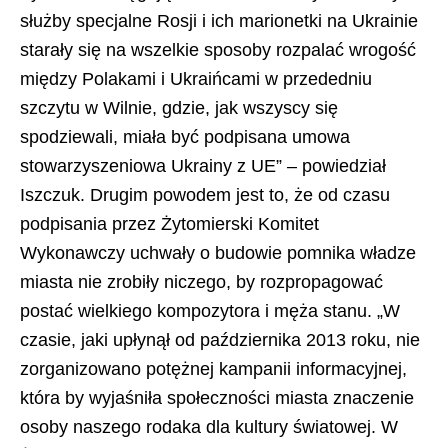
służby specjalne Rosji i ich marionetki na Ukrainie
starały się na wszelkie sposoby rozpalać wrogość
między Polakami i Ukraińcami w przededniu
szczytu w Wilnie, gdzie, jak wszyscy się
spodziewali, miała być podpisana umowa
stowarzyszeniowa Ukrainy z UE” – powiedział
Iszczuk. Drugim powodem jest to, że od czasu
podpisania przez Żytomierski Komitet
Wykonawczy uchwały o budowie pomnika władze
miasta nie zrobiły niczego, by rozpropagować
postać wielkiego kompozytora i męża stanu. „W
czasie, jaki upłynął od października 2013 roku, nie
zorganizowano potężnej kampanii informacyjnej,
która by wyjaśniła społeczności miasta znaczenie
osoby naszego rodaka dla kultury światowej. W