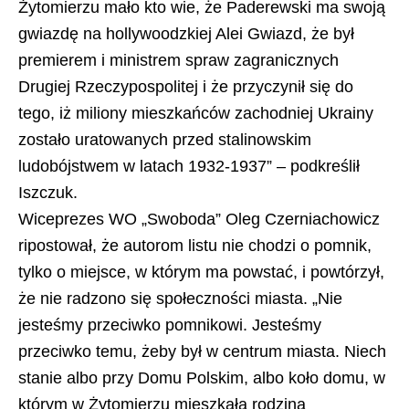
Żytomierzu mało kto wie, że Paderewski ma swoją
gwiazdę na hollywoodzkiej Alei Gwiazd, że był
premierem i ministrem spraw zagranicznych
Drugiej Rzeczypospolitej i że przyczynił się do
tego, iż miliony mieszkańców zachodniej Ukrainy
zostało uratowanych przed stalinowskim
ludobójstwem w latach 1932-1937” – podkreślił
Iszczuk.
Wiceprezes WO „Swoboda” Oleg Czerniachowicz
ripostował, że autorom listu nie chodzi o pomnik,
tylko o miejsce, w którym ma powstać, i powtórzył,
że nie radzono się społeczności miasta. „Nie
jesteśmy przeciwko pomnikowi. Jesteśmy
przeciwko temu, żeby był w centrum miasta. Niech
stanie albo przy Domu Polskim, albo koło domu, w
którym w Żytomierzu mieszkała rodzina