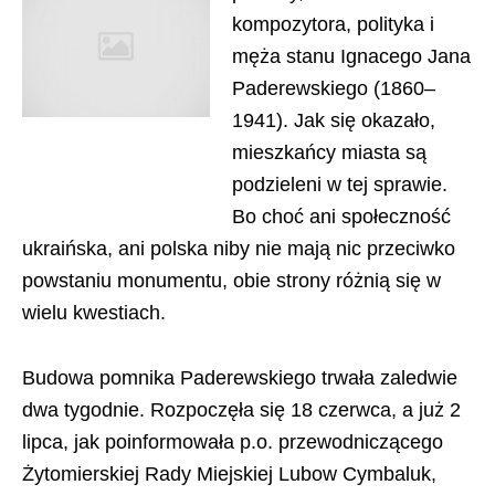
kompozytora, polityka i
męża stanu Ignacego Jana
Paderewskiego (1860–
1941). Jak się okazało,
mieszkańcy miasta są
podzieleni w tej sprawie.
Bo choć ani społeczność
ukraińska, ani polska niby nie mają nic przeciwko
powstaniu monumentu, obie strony różnią się w
wielu kwestiach.
Budowa pomnika Paderewskiego trwała zaledwie
dwa tygodnie. Rozpoczęła się 18 czerwca, a już 2
lipca, jak poinformowała p.o. przewodniczącego
Żytomierskiej Rady Miejskiej Lubow Cymbaluk,