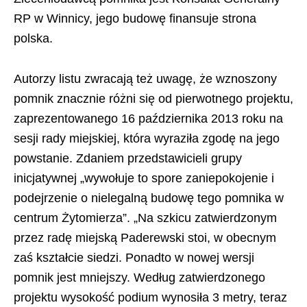
RP w Winnicy, jego budowę finansuje strona
polska.
Autorzy listu zwracają też uwagę, że wznoszony
pomnik znacznie różni się od pierwotnego projektu,
zaprezentowanego 16 października 2013 roku na
sesji rady miejskiej, która wyraziła zgodę na jego
powstanie. Zdaniem przedstawicieli grupy
inicjatywnej „wywołuje to spore zaniepokojenie i
podejrzenie o nielegalną budowę tego pomnika w
centrum Żytomierza”. „Na szkicu zatwierdzonym
przez radę miejską Paderewski stoi, w obecnym
zaś kształcie siedzi. Ponadto w nowej wersji
pomnik jest mniejszy. Według zatwierdzonego
projektu wysokość podium wynosiła 3 metry, teraz