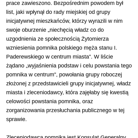
prace zawieszono. Bezpośrednim powodem był
list, jaki wpłynął do rady miejskiej od grupy
inicjatywnej mieszkańców, którzy wyrazili w nim
swoje oburzenie „niechęcią władz co do
uzgodnienia ze społecznością Żytomierza
wzniesienia pomnika polskiego męża stanu I.
Paderewskiego w centrum miasta”. W liście
żądano „wyjaśnienia podstaw i celu powstania tego
pomnika w centrum”, powołania grupy roboczej
złożonej z przedstawicieli grupy inicjatywnej, władz
miasta i zleceniodawcy, która zajęłaby się kwestią
celowości powstania pomnika, oraz
zorganizowania przesłuchania publicznego w tej
sprawie.
Zleceniodawcą pomnika jest Konsulat Generalny