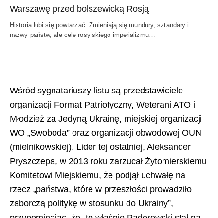
Warszawę przed bolszewicką Rosją
Historia lubi się powtarzać. Zmieniają się mundury, sztandary i
nazwy państw, ale cele rosyjskiego imperializmu…
Wśród sygnatariuszy listu są przedstawiciele
organizacji Format Patriotyczny, Weterani ATO i
Młodzież za Jedyną Ukrainę, miejskiej organizacji
WO „Swoboda” oraz organizacji obwodowej OUN
(mielnikowskiej). Lider tej ostatniej, Aleksander
Pryszczepa, w 2013 roku zarzucał Żytomierskiemu
Komitetowi Miejskiemu, że podjął uchwałę na
rzecz „państwa, które w przeszłości prowadziło
zaborczą politykę w stosunku do Ukrainy”,
przypominając, że „to właśnie Paderewski stał na