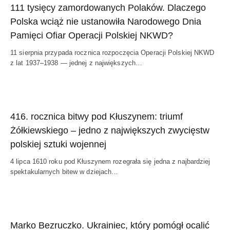
111 tysięcy zamordowanych Polaków. Dlaczego
Polska wciąż nie ustanowiła Narodowego Dnia
Pamięci Ofiar Operacji Polskiej NKWD?
11 sierpnia przypada rocznica rozpoczęcia Operacji Polskiej NKWD
z lat 1937–1938 — jednej z największych…
416. rocznica bitwy pod Kłuszynem: triumf
Żółkiewskiego – jedno z największych zwycięstw
polskiej sztuki wojennej
4 lipca 1610 roku pod Kłuszynem rozegrała się jedna z najbardziej
spektakularnych bitew w dziejach…
Marko Bezruczko. Ukrainiec, który pomógł ocalić