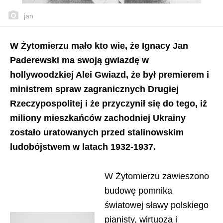
jan
W Żytomierzu mało kto wie, że Ignacy Jan
Paderewski ma swoją gwiazdę w
hollywoodzkiej Alei Gwiazd, że był premierem i
ministrem spraw zagranicznych Drugiej
Rzeczypospolitej i że przyczynił się do tego, iż
miliony mieszkańców zachodniej Ukrainy
zostało uratowanych przed stalinowskim
ludobójstwem w latach 1932-1937.
W Żytomierzu zawieszono
budowę pomnika
światowej sławy polskiego
pianisty, wirtuoza i