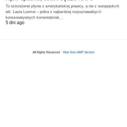
To ostrzeżenie płynie z amerykańskiej prawicy, a nie z europejskich
elit. Laura Loomer – jedna z najbardziej rozpoznawalnych
konserwatywnych komentatorek…
5 dni ago
All Rights Reserved
View Non-AMP Version