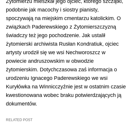
Żytomierzu mieszkał jego ojciec, którego szczątki,
podobnie jak macochy i siostry pianisty,
spoczywają na miejskim cmentarzu katolickim. O
związkach Paderewskiego z Żytomierszczyzną
świadczy też jego pochodzenie. Jak ustalił
żytomierski archiwista Rusłan Kondratiuk, ojciec
artysty urodził się we wsi Nechworoszcz w
powiecie andruszowskim w obwodzie
żytomierskim. Dotychczasowa zaś informacja o
urodzeniu Ignacego Paderewskiego we wsi
Kuryłówka na Winnicczyźnie jest w ostatnim czasie
kwestionowana wobec braku potwierdzających ją
dokumentów.
RELATED POST