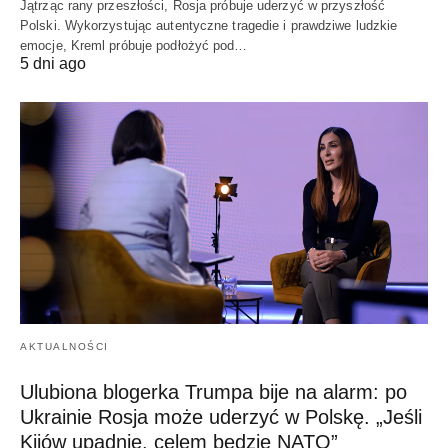
Jątrząc rany przeszłości, Rosja próbuje uderzyć w przyszłość
Polski. Wykorzystując autentyczne tragedie i prawdziwe ludzkie
emocje, Kreml próbuje podłożyć pod…
5 dni ago
AKTUALNOŚCI
Ulubiona blogerka Trumpa bije na alarm: po
Ukrainie Rosja może uderzyć w Polskę. „Jeśli
Kijów upadnie, celem będzie NATO”