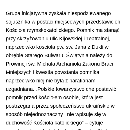
Grupa inicjatywna zyskała niespodziewanego
sojusznika w postaci miejscowych przedstawicieli
Kościoła rzymskokatolickiego. Pomnik ma stanąć
przy skrzyżowaniu ulic Kijowskiej i Teatralnej,
naprzeciwko kościoła pw. św. Jana z Dukli w
obrębie Starego Bulwaru. Świątynia należy do
Prowincji św. Michała Archanioła Zakonu Braci
Mniejszych i kwestia powstania pomnika
naprzeciwko niej nie była z parafianami
uzgadniana. „Polskie towarzystwo che postawić
pomnik przed kościołem osobie, która jest
postrzegana przez społeczeństwo ukraińskie w
sposób niejednoznaczny i nie wpisuje się w
duchowość Kościoła katolickiego” – cytuje