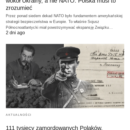
wokół Ukrainy, a nie NATO. Polska musi to
zrozumieć
Przez ponad siedem dekad NATO było fundamentem amerykańskiej
strategii bezpieczeństwa w Europie. To właśnie Sojusz
Północnoatlantycki miał powstrzymywać ekspansję Związku…
2 dni ago
AKTUALNOŚCI
111 tysięcy zamordowanych Polaków.