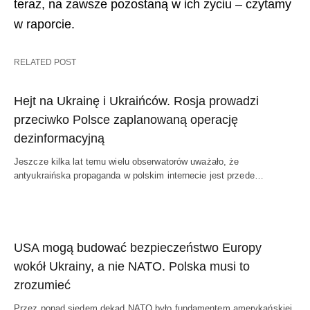
teraz, na zawsze pozostaną w ich życiu – czytamy
w raporcie.
RELATED POST
Hejt na Ukrainę i Ukraińców. Rosja prowadzi
przeciwko Polsce zaplanowaną operację
dezinformacyjną
Jeszcze kilka lat temu wielu obserwatorów uważało, że
antyukraińska propaganda w polskim internecie jest przede…
USA mogą budować bezpieczeństwo Europy
wokół Ukrainy, a nie NATO. Polska musi to
zrozumieć
Przez ponad siedem dekad NATO było fundamentem amerykańskiej