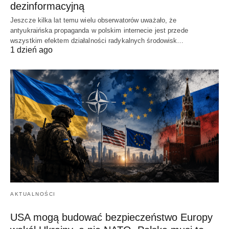
dezinformacyjną
Jeszcze kilka lat temu wielu obserwatorów uważało, że
antyukraińska propaganda w polskim internecie jest przede
wszystkim efektem działalności radykalnych środowisk…
1 dzień ago
AKTUALNOŚCI
USA mogą budować bezpieczeństwo Europy