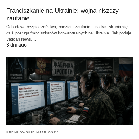
Franciszkanie na Ukrainie: wojna niszczy
zaufanie
Odbudowa bezpieczeństwa, nadziei i zaufania – na tym skupia się
dziś posługa franciszkanów konwentualnych na Ukrainie. Jak podaje
Vatican News,…
3 dni ago
KREMLOWSKIE MATRIOSZKI