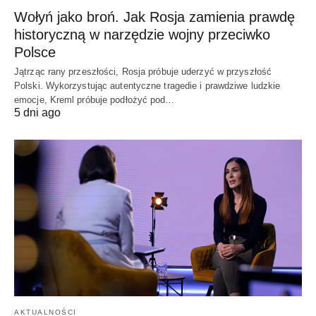
Wołyń jako broń. Jak Rosja zamienia prawdę
historyczną w narzędzie wojny przeciwko
Polsce
Jątrząc rany przeszłości, Rosja próbuje uderzyć w przyszłość
Polski. Wykorzystując autentyczne tragedie i prawdziwe ludzkie
emocje, Kreml próbuje podłożyć pod…
5 dni ago
AKTUALNOŚCI