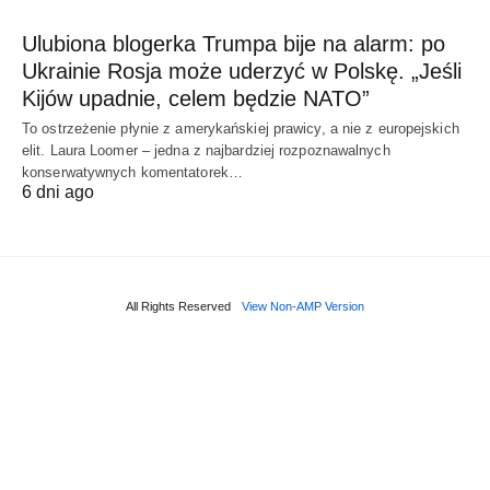
Ulubiona blogerka Trumpa bije na alarm: po
Ukrainie Rosja może uderzyć w Polskę. „Jeśli
Kijów upadnie, celem będzie NATO”
To ostrzeżenie płynie z amerykańskiej prawicy, a nie z europejskich
elit. Laura Loomer – jedna z najbardziej rozpoznawalnych
konserwatywnych komentatorek…
6 dni ago
All Rights Reserved
View Non-AMP Version