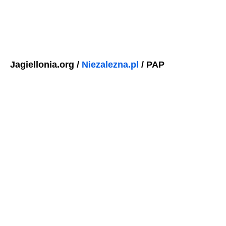
Jagiellonia.org /
Niezalezna.pl
/ PAP