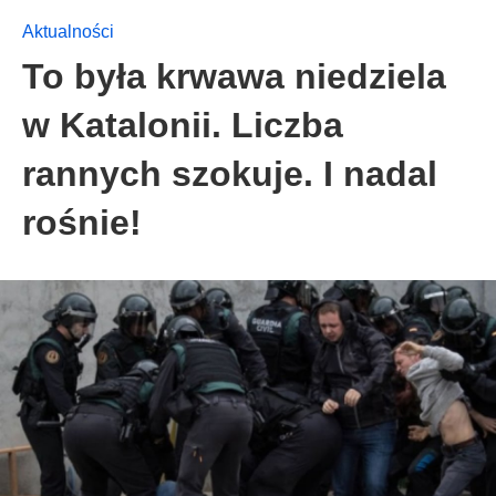
Aktualności
To była krwawa niedziela
w Katalonii. Liczba
rannych szokuje. I nadal
rośnie!