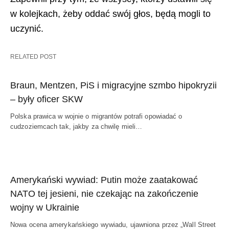
w kolejkach, żeby oddać swój głos, będą mogli to
uczynić.
RELATED POST
Braun, Mentzen, PiS i migracyjne szmbo hipokryzii
– były oficer SKW
Polska prawica w wojnie o migrantów potrafi opowiadać o
cudzoziemcach tak, jakby za chwilę mieli…
Amerykański wywiad: Putin może zaatakować
NATO tej jesieni, nie czekając na zakończenie
wojny w Ukrainie
Nowa ocena amerykańskiego wywiadu, ujawniona przez „Wall Street