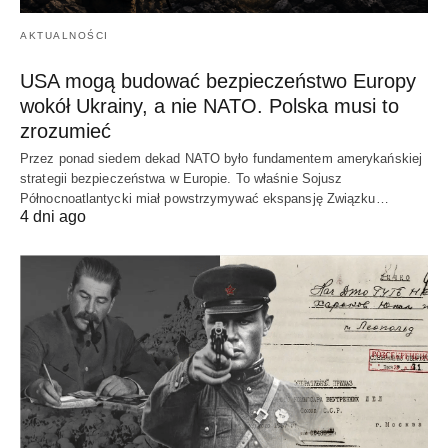
AKTUALNOŚCI
USA mogą budować bezpieczeństwo Europy
wokół Ukrainy, a nie NATO. Polska musi to
zrozumieć
Przez ponad siedem dekad NATO było fundamentem amerykańskiej
strategii bezpieczeństwa w Europie. To właśnie Sojusz
Północnoatlantycki miał powstrzymywać ekspansję Związku…
4 dni ago