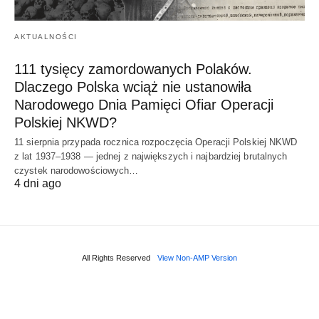
AKTUALNOŚCI
111 tysięcy zamordowanych Polaków.
Dlaczego Polska wciąż nie ustanowiła
Narodowego Dnia Pamięci Ofiar Operacji
Polskiej NKWD?
11 sierpnia przypada rocznica rozpoczęcia Operacji Polskiej NKWD
z lat 1937–1938 — jednej z największych i najbardziej brutalnych
czystek narodowościowych…
4 dni ago
All Rights Reserved
View Non-AMP Version