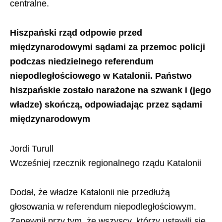
centralne.
Hiszpański rząd odpowie przed
międzynarodowymi sądami za przemoc policji
podczas niedzielnego referendum
niepodległościowego w Katalonii. Państwo
hiszpańskie zostało narażone na szwank i (jego
władze) skończą, odpowiadając przez sądami
międzynarodowym
Jordi Turull
Wcześniej rzecznik regionalnego rządu Katalonii
Dodał, że władze Katalonii nie przedłużą
głosowania w referendum niepodległościowym.
Zapewnił przy tym, że wszyscy, którzy ustawili się