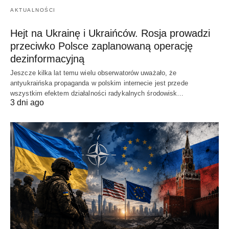
AKTUALNOŚCI
Hejt na Ukrainę i Ukraińców. Rosja prowadzi
przeciwko Polsce zaplanowaną operację
dezinformacyjną
Jeszcze kilka lat temu wielu obserwatorów uważało, że
antyukraińska propaganda w polskim internecie jest przede
wszystkim efektem działalności radykalnych środowisk…
3 dni ago