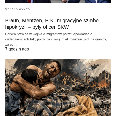
UKRYTA WOJNA
Braun, Mentzen, PiS i migracyjne szmbo
hipokryzii – były oficer SKW
Polska prawica w wojnie o migrantów potrafi opowiadać o
cudzoziemcach tak, jakby za chwilę mieli rozebrać płot na granicy,
zająć…
7 godzin ago