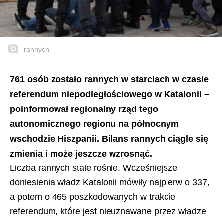
rannych
761 osób zostało rannych w starciach w czasie
referendum niepodległościowego w Katalonii –
poinformował regionalny rząd tego
autonomicznego regionu na północnym
wschodzie Hiszpanii. Bilans rannych ciągle się
zmienia i może jeszcze wzrosnąć.
Liczba rannych stale rośnie. Wcześniejsze
doniesienia władz Katalonii mówiły najpierw o 337,
a potem o 465 poszkodowanych w trakcie
referendum, które jest nieuznawane przez władze