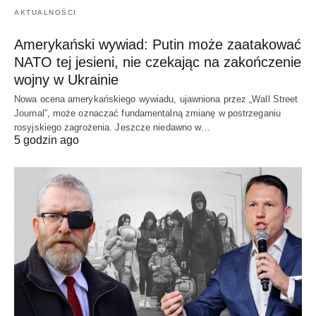
AKTUALNOŚCI
Amerykański wywiad: Putin może zaatakować
NATO tej jesieni, nie czekając na zakończenie
wojny w Ukrainie
Nowa ocena amerykańskiego wywiadu, ujawniona przez „Wall Street
Journal”, może oznaczać fundamentalną zmianę w postrzeganiu
rosyjskiego zagrożenia. Jeszcze niedawno w…
5 godzin ago