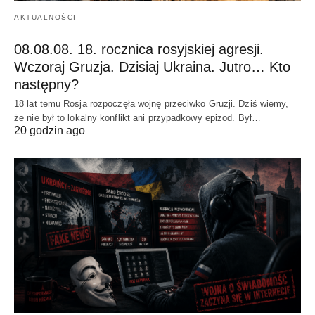
AKTUALNOŚCI
08.08.08. 18. rocznica rosyjskiej agresji.
Wczoraj Gruzja. Dzisiaj Ukraina. Jutro… Kto
następny?
18 lat temu Rosja rozpoczęła wojnę przeciwko Gruzji. Dziś wiemy,
że nie był to lokalny konflikt ani przypadkowy epizod. Był…
20 godzin ago