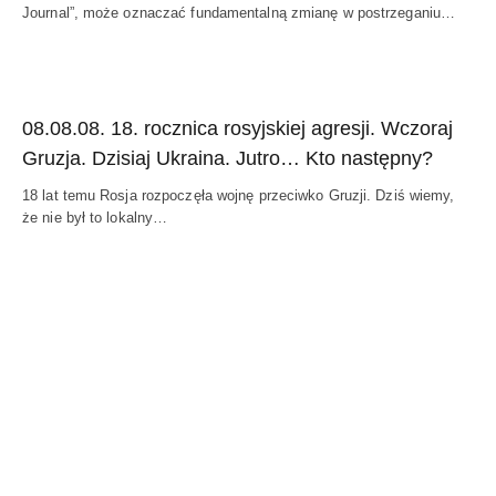
Journal”, może oznaczać fundamentalną zmianę w postrzeganiu…
08.08.08. 18. rocznica rosyjskiej agresji. Wczoraj
Gruzja. Dzisiaj Ukraina. Jutro… Kto następny?
18 lat temu Rosja rozpoczęła wojnę przeciwko Gruzji. Dziś wiemy,
że nie był to lokalny…