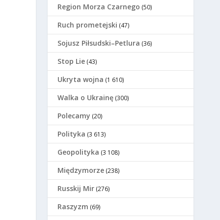
Region Morza Czarnego
(50)
Ruch prometejski
(47)
Sojusz Piłsudski–Petlura
(36)
Stop Lie
(43)
Ukryta wojna
(1 610)
Walka o Ukrainę
(300)
Polecamy
(20)
Polityka
(3 613)
Geopolityka
(3 108)
Międzymorze
(238)
Russkij Mir
(276)
Raszyzm
(69)