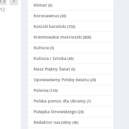
1 3
Klimat
(5)
12
Koronawirus
(30)
Kościół katolicki
(702)
Kremlowskie matrioszki
(800)
Kultura
(3)
Kultura i Sztuka
(43)
Nasz Piękny Świat
(5)
Opowiadamy Polskę światu
(20)
Polonia
(133)
Polska pomoc dla Ukrainy
(7)
Pułapka Dmowskiego
(20)
Redaktor naczelny
(45)