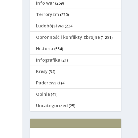
Info war
(269)
Terroryzm
(270)
Ludobójstwa
(224)
Оbronność i konflikty zbrojne
(1 281)
Historia
(554)
Infografika
(21)
Kresy
(34)
Paderewski
(4)
Opinie
(41)
Uncategorized
(25)