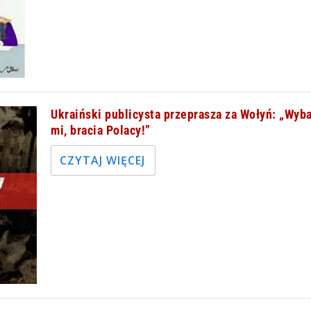
Ukraiński publicysta przeprasza za Wołyń: „Wyb
mi, bracia Polacy!”
CZYTAJ WIĘCEJ