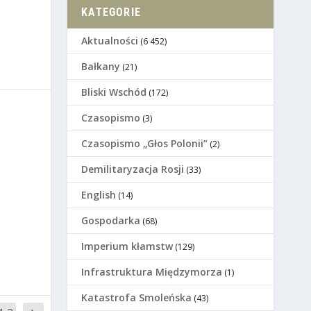
KATEGORIE
Aktualności
(6 452)
Bałkany
(21)
Bliski Wschód
(172)
Czasopismo
(3)
Czasopismo „Głos Polonii”
(2)
Demilitaryzacja Rosji
(33)
English
(14)
Gospodarka
(68)
Imperium kłamstw
(129)
Infrastruktura Międzymorza
(1)
Katastrofa Smoleńska
(43)