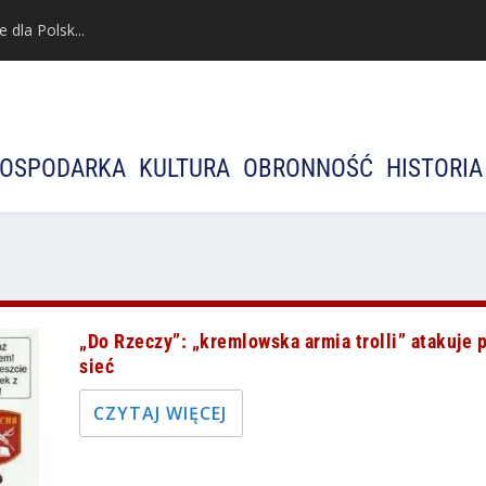
dla Polsk...
OSPODARKA
KULTURA
OBRONNOŚĆ
HISTORIA
„Do Rzeczy”: „kremlowska armia trolli” atakuje 
sieć
CZYTAJ WIĘCEJ