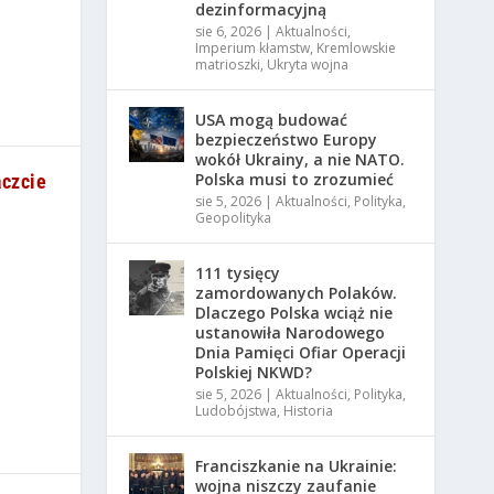
dezinformacyjną
sie 6, 2026
|
Aktualności
,
Imperium kłamstw
,
Kremlowskie
matrioszki
,
Ukryta wojna
USA mogą budować
bezpieczeństwo Europy
wokół Ukrainy, a nie NATO.
Polska musi to zrozumieć
aczcie
sie 5, 2026
|
Aktualności
,
Polityka
,
Geopolityka
111 tysięcy
zamordowanych Polaków.
Dlaczego Polska wciąż nie
ustanowiła Narodowego
Dnia Pamięci Ofiar Operacji
Polskiej NKWD?
sie 5, 2026
|
Aktualności
,
Polityka
,
Ludobójstwa
,
Historia
Franciszkanie na Ukrainie:
wojna niszczy zaufanie