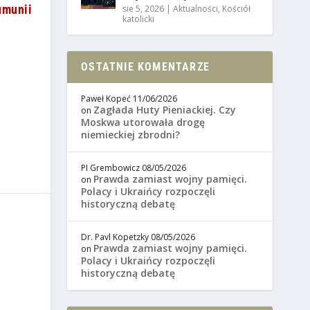
umunii
sie 5, 2026
|
Aktualności
,
Kościół
katolicki
OSTATNIE KOMENTARZE
Paweł Kopeć
11/06/2026
Zagłada Huty Pieniackiej. Czy
on
Moskwa utorowała drogę
niemieckiej zbrodni?
PI Grembowicz
08/05/2026
Prawda zamiast wojny pamięci.
on
Polacy i Ukraińcy rozpoczęli
historyczną debatę
Dr. Pavl Kopetzky
08/05/2026
Prawda zamiast wojny pamięci.
on
Polacy i Ukraińcy rozpoczęli
historyczną debatę