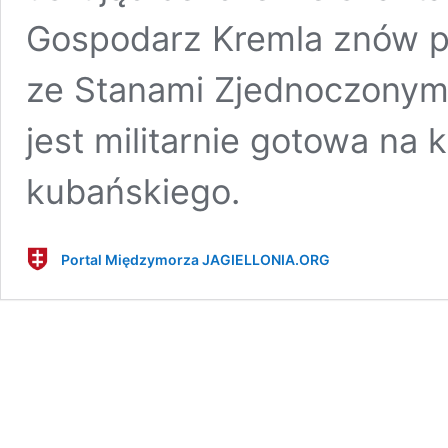
Gospodarz Kremla znów po
ze Stanami Zjednoczonym
jest militarnie gotowa na
kubańskiego.
Portal Międzymorza JAGIELLONIA.ORG