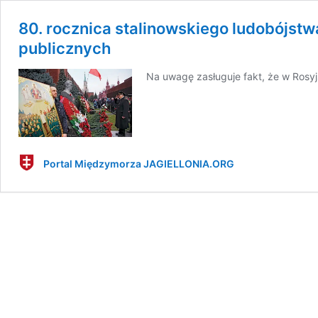
80. rocznica stalinowskiego ludobójstw
publicznych
Na uwagę zasługuje fakt, że w Rosyjs
Portal Międzymorza JAGIELLONIA.ORG