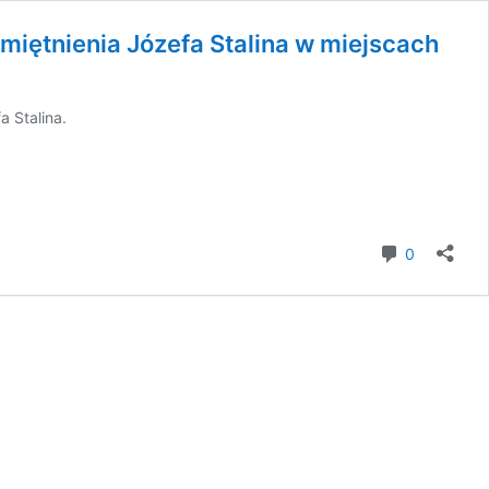
miętnienia Józefa Stalina w miejscach
a Stalina.
komentar
0