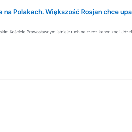
a na Polakach. Większość Rosjan chce upa
kim Kościele Prawosławnym istnieje ruch na rzecz kanonizacji Józef