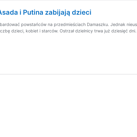
ada i Putina zabijają dzieci
bombardować powstańców na przedmieściach Damaszku. Jednak nieust
zbę dzieci, kobiet i starców. Ostrzał dzielnicy trwa już dziesięć dni