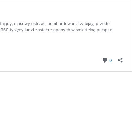
ający, masowy ostrzał i bombardowania zabijają przede
. 350 tysięcy ludzi zostało złapanych w śmiertelną pułapkę.
komentar
0