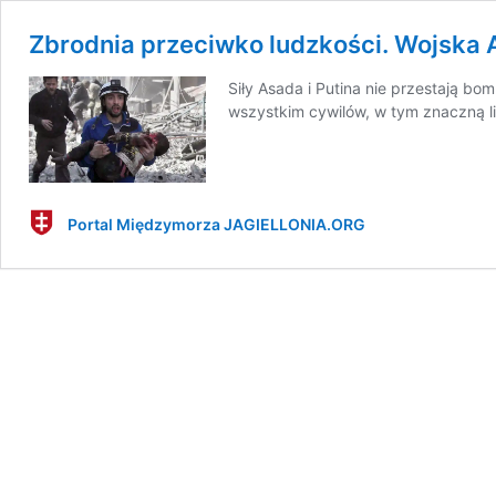
Zbrodnia przeciwko ludzkości. Wojska As
Siły Asada i Putina nie przestają 
wszystkim cywilów, w tym znaczną lic
Portal Międzymorza JAGIELLONIA.ORG