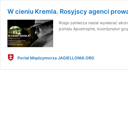
W cieniu Kremla. Rosyjscy agenci prow
Rosja zamierza nadal wywierać ekono
portalu Apostrophe, koordynator gru
Portal Międzymorza JAGIELLONIA.ORG