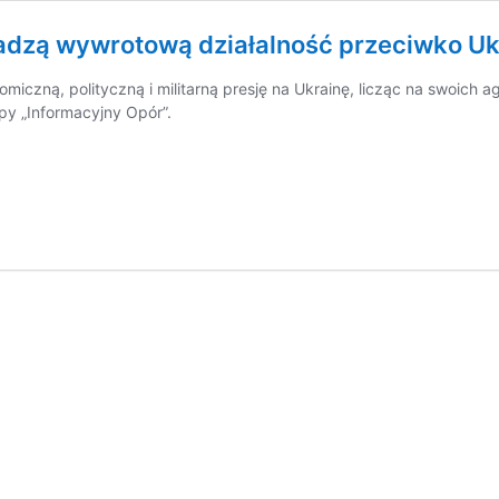
adzą wywrotową działalność przeciwko Uk
miczną, polityczną i militarną presję na Ukrainę, licząc na swoich
py „Informacyjny Opór”.