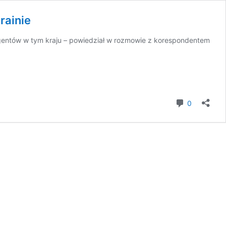
rainie
 agentów w tym kraju – powiedział w rozmowie z korespondentem
komentar
0