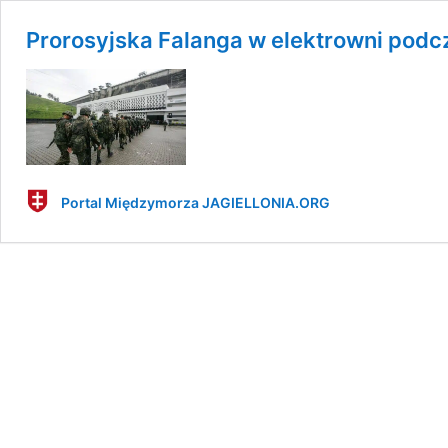
Prorosyjska Falanga w elektrowni po
Portal Międzymorza JAGIELLONIA.ORG