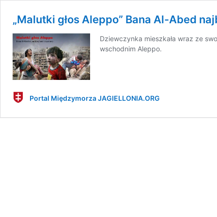
„Malutki głos Aleppo” Bana Al-Abed najb
Dziewczynka mieszkała wraz ze swoją
wschodnim Aleppo.
Portal Międzymorza JAGIELLONIA.ORG