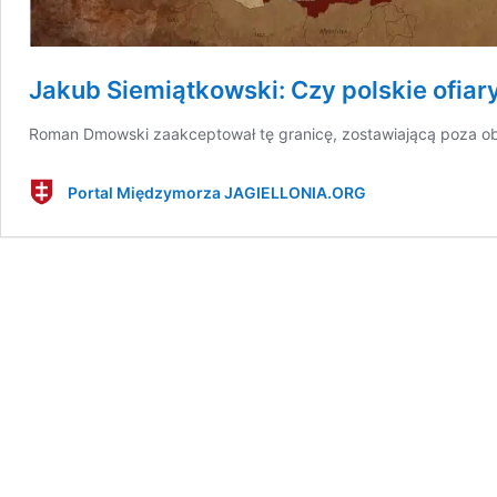
Jakub Siemiątkowski: Czy polskie ofia
Roman Dmowski zaakceptował tę granicę, zostawiającą poza obr
Portal Międzymorza JAGIELLONIA.ORG