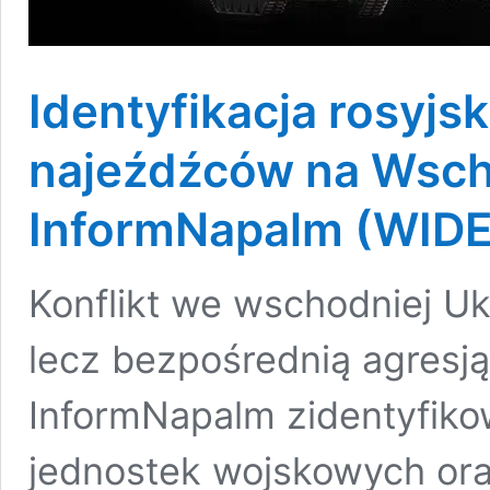
Identyfikacja rosyjski
najeźdźców na Wsch
InformNapalm (WID
Konflikt we wschodniej Uk
lecz bezpośrednią agresją 
InformNapalm zidentyfiko
jednostek wojskowych ora