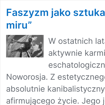
Faszyzm jako sztuka 
miru”
W ostatnich la
aktywnie karmi
eschatologiczn
Noworosja. Z estetycznego
absolutnie kanibalistyczn
afirmującego życie. Jego 