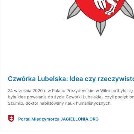
Czwórka Lubelska: Idea czy rzeczywist
24 września 2020 r. w Pałacu Prezydenckim w Wilnie odbyło się F
była idea powołania do życia Czwórki Lubelskiej, czyli pogłębi
Szumiło, doktor habilitowany nauk humanistycznych.
Portal Międzymorza JAGIELLONIA.ORG