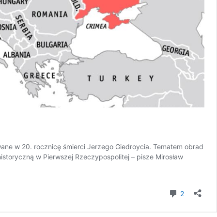
zowane w 20. rocznicę śmierci Jerzego Giedroycia. Tematem obrad
istoryczną w Pierwszej Rzeczypospolitej – pisze Mirosław
komentar
2